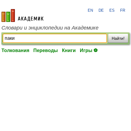
EN
DE
ES
FR
academic.ru
Словари и энциклопедии на Академике
Найти!
Толкования
Переводы
Книги
Игры ⚽